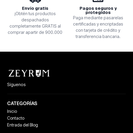
Envío gratis
Pagos seguros y
protegidos
¡Obtén tus productos
Paga mediante pasarelas
despachados
certificadas y encriptadas
completamente GRATIS al
con tarjeta de crédito y
comprar apartir de 900.000
transferencia bancaria.
Síguenos
CATEGORÍAS
Inicio
Contacto
Entrada del Blog