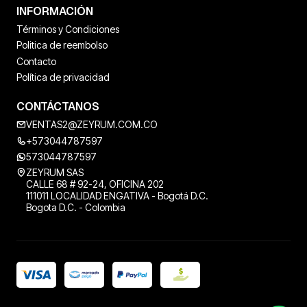
INFORMACIÓN
Términos y Condiciones
Politica de reembolso
Contacto
Política de privacidad
CONTÁCTANOS
VENTAS2@ZEYRUM.COM.CO
+573044787597
573044787597
ZEYRUM SAS
CALLE 68 # 92-24, OFICINA 202
111011 LOCALIDAD ENGATIVA - Bogotá D.C.
Bogota D.C. - Colombia